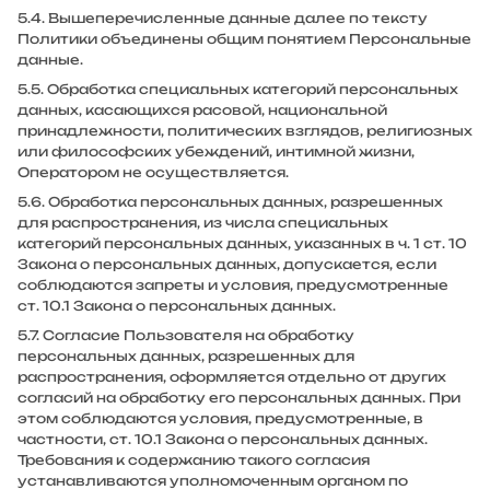
5.4. Вышеперечисленные данные далее по тексту
Политики объединены общим понятием Персональные
данные.
5.5. Обработка специальных категорий персональных
данных, касающихся расовой, национальной
принадлежности, политических взглядов, религиозных
или философских убеждений, интимной жизни,
Оператором не осуществляется.
5.6. Обработка персональных данных, разрешенных
для распространения, из числа специальных
категорий персональных данных, указанных в ч. 1 ст. 10
Закона о персональных данных, допускается, если
соблюдаются запреты и условия, предусмотренные
ст. 10.1 Закона о персональных данных.
5.7. Согласие Пользователя на обработку
персональных данных, разрешенных для
распространения, оформляется отдельно от других
согласий на обработку его персональных данных. При
этом соблюдаются условия, предусмотренные, в
частности, ст. 10.1 Закона о персональных данных.
Требования к содержанию такого согласия
устанавливаются уполномоченным органом по