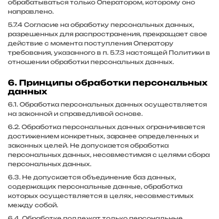
обрабатываться только Оператором, которому оно
направлено.
5.7.4 Согласие на обработку персональных данных,
разрешенных для распространения, прекращает свое
действие с момента поступления Оператору
требования, указанного в п. 5.7.3 настоящей Политики в
отношении обработки персональных данных.
6. Принципы обработки персональных
данных
6.1. Обработка персональных данных осуществляется
на законной и справедливой основе.
6.2. Обработка персональных данных ограничивается
достижением конкретных, заранее определенных и
законных целей. Не допускается обработка
персональных данных, несовместимая с целями сбора
персональных данных.
6.3. Не допускается объединение баз данных,
содержащих персональные данные, обработка
которых осуществляется в целях, несовместимых
между собой.
6.4. Обработке подлежат только персональные