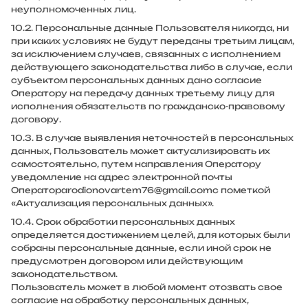
неуполномоченных лиц.
10.2. Персональные данные Пользователя никогда, ни
при каких условиях не будут переданы третьим лицам,
за исключением случаев, связанных с исполнением
действующего законодательства либо в случае, если
субъектом персональных данных дано согласие
Оператору на передачу данных третьему лицу для
исполнения обязательств по гражданско-правовому
договору.
10.3. В случае выявления неточностей в персональных
данных, Пользователь может актуализировать их
самостоятельно, путем направления Оператору
уведомление на адрес электронной почты
Оператора
rodionovartem76@gmail.com
с пометкой
«Актуализация персональных данных».
10.4. Срок обработки персональных данных
определяется достижением целей, для которых были
собраны персональные данные, если иной срок не
предусмотрен договором или действующим
законодательством.
Пользователь может в любой момент отозвать свое
согласие на обработку персональных данных,