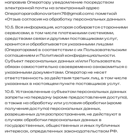
направив Оператору уведомление посредством
электронной почты на электронный адрес
Оператора
rodionovartem76@gmail.com
с пометкой
«Отзыв согласия на обработку персональных данных».
10.5. Вся информация, которая собирается сторонними
сервисами, в том числе платежными системами,
средствами связи и другими поставщиками услуг,
хранится и обрабатывается указанными лицами
(Операторами) в соответствии с их Пользовательским
соглашением и Политикой конфиденциальности.
Субъект персональных данных и/или Пользователь
обязан самостоятельно своевременно ознакомиться с
указанными документами. Оператор не несет
ответственность за действия третьих лиц, в том числе
указанных в настоящем пункте поставщиков услуг.
10.6. Установленные субъектом персональных данных
запреты на передачу (кроме предоставления доступа),
а также на обработку или условия обработки (кроме
получения доступа) персональных данных,
разрешенных для распространения, не действуют в
случаях обработки персональных данных в
государственных, общественных и иных публичных
интересах, определенных законодательством РФ.