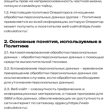
защиты прав на неприкосновенность частной жизни,
личную и семейную тайну.
1.2. Настоящая политика Оператора в отношении
обработки персональных данных (далее – Политика)
применяется ко всей информации, которую Оператор
может получить о посетителях веб-сайта
https://web-
calculator.ru/
.
2. Основные понятия, используемые в
Политике
2.1. Автоматизированная обработка персональных
данных – обработка персональных данных с помощью
средств вычислительной техники.
2.2. Блокирование персональных данных – временное
прекращение обработки персональных данных (за
исключением случаев, если обработка необходима
для уточнения персональных данных).
2.3. Веб-сайт – совокупность графических и
информационных материалов, а также программ для
ЭВМ и баз данных, обеспечивающих их доступность в
сети интернет по сетевому адресу
https://web-
calculator.ru/
.