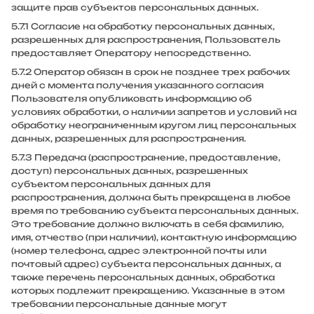
защите прав субъектов персональных данных.
5.7.1 Согласие на обработку персональных данных,
разрешенных для распространения, Пользователь
предоставляет Оператору непосредственно.
5.7.2 Оператор обязан в срок не позднее трех рабочих
дней с момента получения указанного согласия
Пользователя опубликовать информацию об
условиях обработки, о наличии запретов и условий на
обработку неограниченным кругом лиц персональных
данных, разрешенных для распространения.
5.7.3 Передача (распространение, предоставление,
доступ) персональных данных, разрешенных
субъектом персональных данных для
распространения, должна быть прекращена в любое
время по требованию субъекта персональных данных.
Это требование должно включать в себя фамилию,
имя, отчество (при наличии), контактную информацию
(номер телефона, адрес электронной почты или
почтовый адрес) субъекта персональных данных, а
также перечень персональных данных, обработка
которых подлежит прекращению. Указанные в этом
требовании персональные данные могут