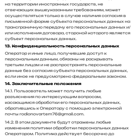
на территории иностранных государств, не
отвечающих вышеуказанным требованиям, может
осуществляться только в случае наличия согласия в
письменной форме субъекта персональных данных на
трансграничную передачу его персональных данных и/
или исполнения договора, стороной которого является
субъект персональных данных.
13. Конфиденциальность персональных данных
Оператор и иные лица, получившие доступ к
персональным данным, обязаны не раскрывать
третьим лицам и не распространять персональные
данные без согласия субъекта персональных данных,
если иное не предусмотрено федеральным законом.
14. Заключительные положения
14.1. Пользователь может получить любые
разъяснения по интересующим вопросам,
касающимся обработки его персональных данных,
обратившись к Оператору с помощью электронной
почты
rodionovartem76@gmail.com
.
14.2. В этом документе будут отражены любые
изменения политики обработки персональных данных
Оператором. Политика действует бессрочно до