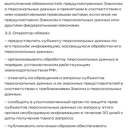
выполнения обязанностей, предусмотренных Законом
о персональных данных и принятыми в соответствии с
ним нормативными правовыми актами, если иное не
предусмотрено Законом о персональных данных или
другими федеральными законами.
3.2. Оператор обязан:
– предоставлять субъекту персональных данных по
его просьбе информацию, касающуюся обработки его
персональных данных;
– организовывать обработку персональных данных в
порядке, установленном действующим
законодательством РФ;
– отвечать на обращения и запросы субъектов
персональных данных и их законных представителей в
соответствии с требованиями Закона о персональных
данных;
– сообщать в уполномоченный орган по защите прав
субъектов персональных данных по запросу этого
органа необходимую информацию в течение 30 дней с
даты получения такого запроса;
– публиковать или иным образом обеспечивать