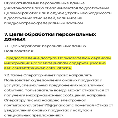
Обрабатываемые персональные данные
уничтожаются либо обезличиваются по достижении
целей обработки или в случае утраты необходимости
в достижении этих целей, если иное не
предусмотрено федеральным законом.
7. Цели обработки персональных
данных
7.1. Цель обработки персональных данных
Пользователя:
–
предоставление доступа Пользователю к сервисам,
информации и/или материалам, содержащимся на
веб-сайте
https://web-calculator.ru/
.
7.2. Также Оператор имеет право направлять
Пользователю уведомления о новых продуктах и
услугах, специальных предложениях и различных
событиях. Пользователь всегда может отказаться от
получения информационных сообщений, направив
Оператору письмо на адрес электронной
почты
rodionovartem76@gmail.com
с пометкой «Отказ от
уведомлений о новых продуктах и услугах и
специальных предложениях».