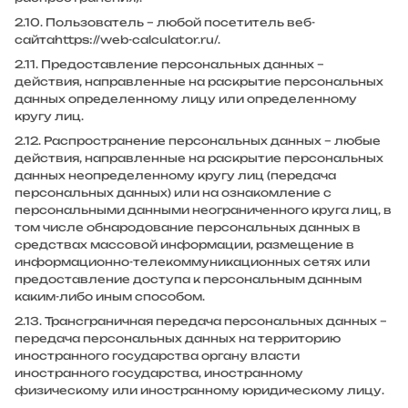
2.10. Пользователь – любой посетитель веб-
сайта
https://web-calculator.ru/
.
2.11. Предоставление персональных данных –
действия, направленные на раскрытие персональных
данных определенному лицу или определенному
кругу лиц.
2.12. Распространение персональных данных – любые
действия, направленные на раскрытие персональных
данных неопределенному кругу лиц (передача
персональных данных) или на ознакомление с
персональными данными неограниченного круга лиц, в
том числе обнародование персональных данных в
средствах массовой информации, размещение в
информационно-телекоммуникационных сетях или
предоставление доступа к персональным данным
каким-либо иным способом.
2.13. Трансграничная передача персональных данных –
передача персональных данных на территорию
иностранного государства органу власти
иностранного государства, иностранному
физическому или иностранному юридическому лицу.