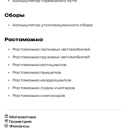
Калькулятор тормозного пути
Сборы
Калькулятор утилизационного сбора
Растаможка
Растаможка легковых автомобилей
Растаможка грузовых автомобилей
Растаможка мотоциклов
Растаможка прицепов
Растаможка квадроциклов
Растаможка лодок и катеров
Растаможка снегоходов
Математика
Геометрия
Финансы