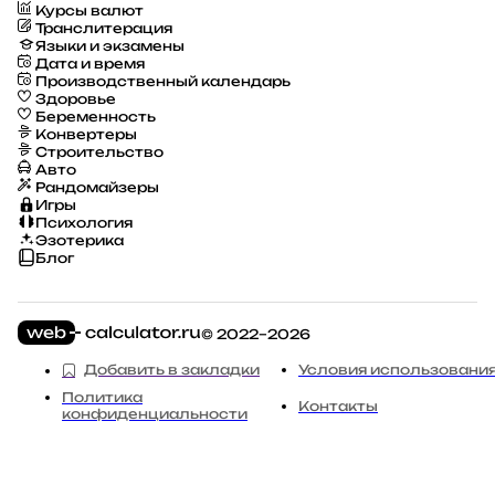
Курсы валют
Транслитерация
Языки и экзамены
Дата и время
Производственный календарь
Здоровье
Беременность
Конвертеры
Строительство
Авто
Рандомайзеры
Игры
Психология
Эзотерика
Блог
© 2022–2026
Добавить в закладки
Условия использовани
Политика
Контакты
конфиденциальности