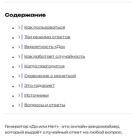
Содержание
Как пользоваться
Три режима ответов
Вероятность «Да»
Как работает случайность
Когда пригодится
Сравнение с монеткой
Это гадание?
Источники
Вопросы и ответы
Генератор «Да или Нет» - это онлайн-рандомайзер,
который выдаёт случайный ответ на любой вопрос,