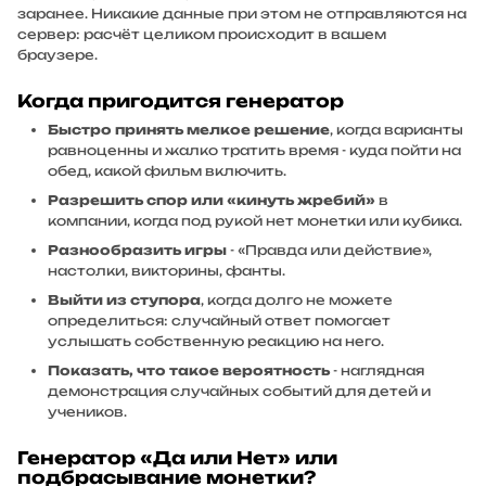
заранее. Никакие данные при этом не отправляются на
сервер: расчёт целиком происходит в вашем
браузере.
Когда пригодится генератор
Быстро принять мелкое решение
, когда варианты
равноценны и жалко тратить время - куда пойти на
обед, какой фильм включить.
Разрешить спор или «кинуть жребий»
в
компании, когда под рукой нет монетки или кубика.
Разнообразить игры
- «Правда или действие»,
настолки, викторины, фанты.
Выйти из ступора
, когда долго не можете
определиться: случайный ответ помогает
услышать собственную реакцию на него.
Показать, что такое вероятность
- наглядная
демонстрация случайных событий для детей и
учеников.
Генератор «Да или Нет» или
подбрасывание монетки?