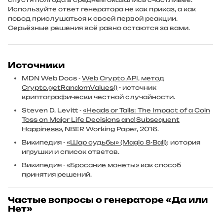
Используйте ответ генератора не как приказ, а как
повод прислушаться к своей первой реакции.
Серьёзные решения всё равно остаются за вами.
Источники
MDN Web Docs -
Web Crypto API, метод
Crypto.getRandomValues()
- источник
криптографически честной случайности.
Steven D. Levitt -
«Heads or Tails: The Impact of a Coin
Toss on Major Life Decisions and Subsequent
Happiness»
, NBER Working Paper, 2016.
Википедия -
«Шар судьбы» (Magic 8-Ball)
: история
игрушки и список ответов.
Википедия -
«Бросание монеты»
как способ
принятия решений.
Частые вопросы о генераторе «Да или
Нет»