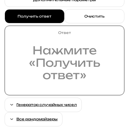
Получить ответ
Очистить
Ответ
Нажмите
«Получить
ответ»
Генератор случайных чисел
Все рандомайзеры