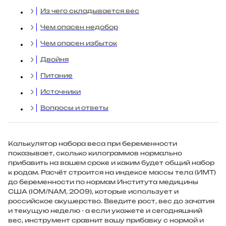
Из чего складывается вес
Чем опасен недобор
Чем опасен избыток
Двойня
Питание
Источники
Вопросы и ответы
Калькулятор набора веса при беременности
показывает, сколько килограммов нормально
прибавить на вашем сроке и каким будет общий набор
к родам. Расчёт строится на индексе массы тела (ИМТ)
до беременности по нормам Института медицины
США (IOM/NAM, 2009), которые использует и
российское акушерство. Введите рост, вес до зачатия
и текущую неделю - а если укажете и сегодняшний
вес, инструмент сравнит вашу прибавку с нормой и