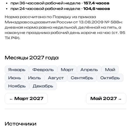
при 36-часовой рабочей неделе -
157,4 часов
при 24-часовой рабочей неделе -
104,6 часов
Норма рассчитана по Порядку из приказа
Минздравсоцразвития России от 13.08.2009 № 588н:
дневная норма равна недельной, делённой на пять, а
накануне праздника рабочий день короче на час (ст. 95
ТК РФ).
Месяцы 2027 года
Январь
Февраль
Март
Апрель
Май
Июнь
Июль
Август
Сентябрь
Октябрь
Ноябрь
Декабрь
← Март 2027
Май 2027 →
Источники