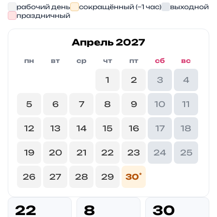
рабочий день
сокращённый (−1 час)
выходной
праздничный
Апрель 2027
пн
вт
ср
чт
пт
сб
вс
1
2
3
4
5
6
7
8
9
10
11
12
13
14
15
16
17
18
19
20
21
22
23
24
25
*
26
27
28
29
30
22
8
30