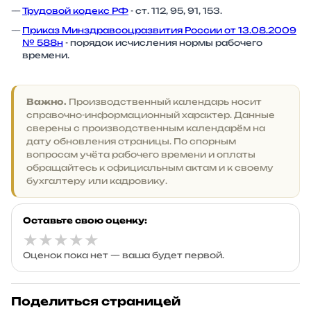
Трудовой кодекс РФ
- ст. 112, 95, 91, 153.
Приказ Минздравсоцразвития России от 13.08.2009
№ 588н
- порядок исчисления нормы рабочего
времени.
Важно.
Производственный календарь носит
справочно-информационный характер. Данные
сверены с производственным календарём на
дату обновления страницы. По спорным
вопросам учёта рабочего времени и оплаты
обращайтесь к официальным актам и к своему
бухгалтеру или кадровику.
Оставьте свою оценку:
★
★
★
★
★
Оценок пока нет — ваша будет первой.
Поделиться страницей