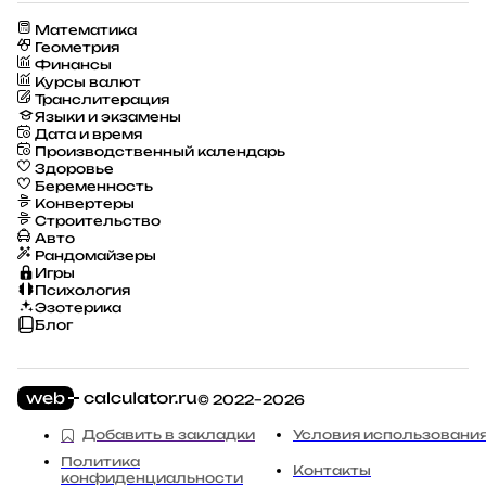
Математика
Геометрия
Финансы
Курсы валют
Транслитерация
Языки и экзамены
Дата и время
Производственный календарь
Здоровье
Беременность
Конвертеры
Строительство
Авто
Рандомайзеры
Игры
Психология
Эзотерика
Блог
© 2022–2026
Добавить в закладки
Условия использовани
Политика
Контакты
конфиденциальности