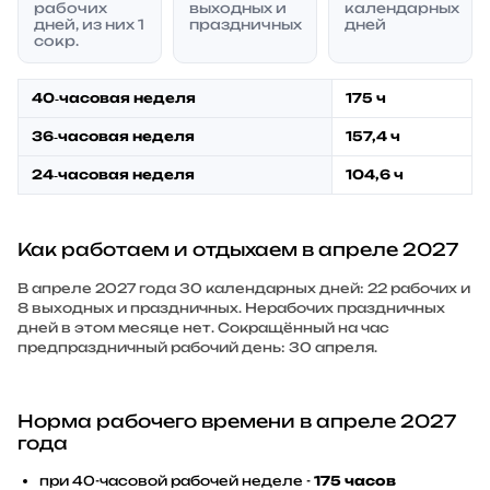
рабочих
выходных и
календарных
дней, из них 1
праздничных
дней
сокр.
40‑часовая неделя
175 ч
36‑часовая неделя
157,4 ч
24‑часовая неделя
104,6 ч
Как работаем и отдыхаем в апреле 2027
В апреле 2027 года 30 календарных дней: 22 рабочих и
8 выходных и праздничных. Нерабочих праздничных
дней в этом месяце нет. Сокращённый на час
предпраздничный рабочий день: 30 апреля.
Норма рабочего времени в апреле 2027
года
при 40-часовой рабочей неделе -
175 часов