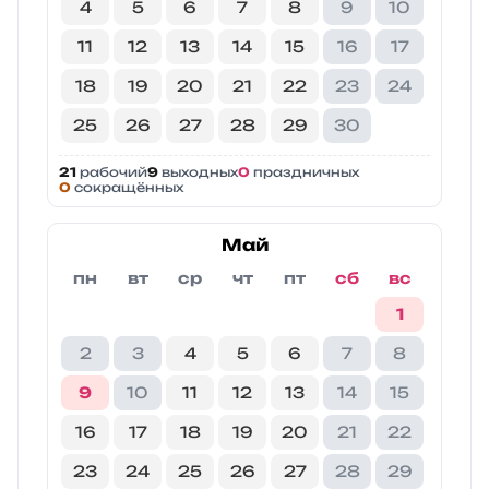
4
5
6
7
8
9
10
11
12
13
14
15
16
17
18
19
20
21
22
23
24
25
26
27
28
29
30
21
рабочий
9
выходных
0
праздничных
0
сокращённых
Май
пн
вт
ср
чт
пт
сб
вс
1
2
3
4
5
6
7
8
9
10
11
12
13
14
15
16
17
18
19
20
21
22
23
24
25
26
27
28
29