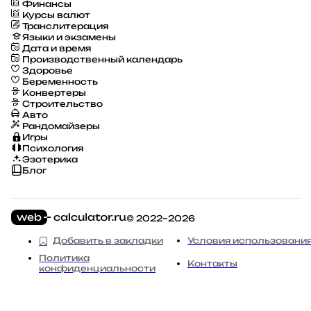
Финансы
Курсы валют
Транслитерация
Языки и экзамены
Дата и время
Производственный календарь
Здоровье
Беременность
Конвертеры
Строительство
Авто
Рандомайзеры
Игры
Психология
Эзотерика
Блог
© 2022–2026
Добавить в закладки
Условия использовани
Политика
Контакты
конфиденциальности