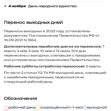
4 ноября
- День народного единства
Перенос выходных дней
Переносы выходных в 2022 году установлены
документом: Постановление Правительства РФ от
16.09.2021 N 1564.
Дополнительные нерабочие дни из-за переносов:
7
марта, 2 мая, 3 мая, 10 мая и 13 июня. Эти дни
перенесены с выходных, совпавших с праздниками,
или установлены постановлением Правительства.
Рабочие субботы (отработка переносов):
5 марта.
По части 2 статьи 112 ТК РФ выходной день, совпавший
с нерабочим праздничным, переносится на
следующий рабочий день.
Обозначения
рабочий день
сокращённый (−1 час)
выходной