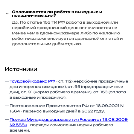
Оплачивается ли работа в выходные и
праздничные дни?
Да. По статье 153 ТК РФ работа в выходной или
нерабочий праздничный день оплачивается не
менее чем в двойном размере либо по желанию
работника компенсируется одинарной оплатой и
дополнительным днём отдыха.
Источники
Трудовой кодекс РФ
- ст. 112 (нерабочие праздничные
дни и перенос выходных), ст. 95 (предпраздничные
дни), ст. 91 (норма рабочего времени), ст. 153 (оплата
в выходные и праздники).
Постановление Правительства РФ от 16.09.2021 N
1564 - перенос выходных дней в 2022 году.
Приказ Минздравсоцразвития России от 13.08.2009
№ 588н
- порядок исчисления нормы рабочего
времени.