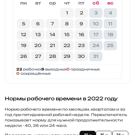
пн
вт
ср
чт
пт
сб
вс
1
2
3
4
5
6
7
8
9
10
11
12
13
14
15
16
17
18
19
20
21
22
23
24
25
26
27
28
29
30
31
22
рабочих
9
выходных
0
праздничных
0
сокращённых
Нормы рабочего времени в 2022 году
Норма рабочего времени по месяцам, кварталам и за
год при пятидневной рабочей неделе. Переключатель
показывает норму для нужной продолжительности
недели - 40, 36 или 24 часа.