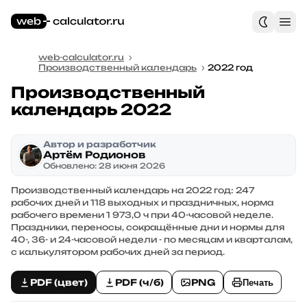
web-calculator.ru
Производственный календарь
2022 год
Производственный
календарь 2022
Автор и разработчик
Артём Родионов
Обновлено: 28 июня 2026
Производственный календарь на 2022 год: 247
рабочих дней и 118 выходных и праздничных, норма
рабочего времени 1 973,0 ч при 40-часовой неделе.
Праздники, переносы, сокращённые дни и нормы для
40-, 36- и 24-часовой недели - по месяцам и кварталам,
с калькулятором рабочих дней за период.
PDF (цвет)
PDF (ч/б)
PNG
Печать