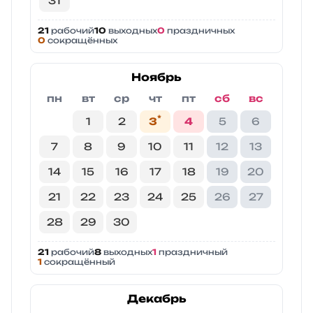
31
21
рабочий
10
выходных
0
праздничных
0
сокращённых
Ноябрь
пн
вт
ср
чт
пт
сб
вс
*
1
2
3
4
5
6
7
8
9
10
11
12
13
14
15
16
17
18
19
20
21
22
23
24
25
26
27
28
29
30
21
рабочий
8
выходных
1
праздничный
1
сокращённый
Декабрь