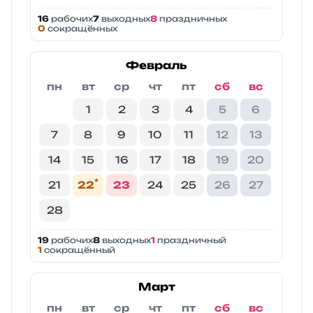
16
рабочих
7
выходных
8
праздничных
0
сокращённых
Февраль
пн
вт
ср
чт
пт
сб
вс
1
2
3
4
5
6
7
8
9
10
11
12
13
14
15
16
17
18
19
20
*
21
22
23
24
25
26
27
28
19
рабочих
8
выходных
1
праздничный
1
сокращённый
Март
пн
вт
ср
чт
пт
сб
вс