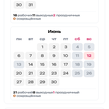
30
31
18
рабочих
11
выходных
2
праздничных
0
сокращённых
Июнь
пн
вт
ср
чт
пт
сб
вс
1
2
3
4
5
6
7
8
9
10
11
12
13
14
15
16
17
18
19
20
21
22
23
24
25
26
27
28
29
30
21
рабочий
8
выходных
1
праздничный
0
сокращённых