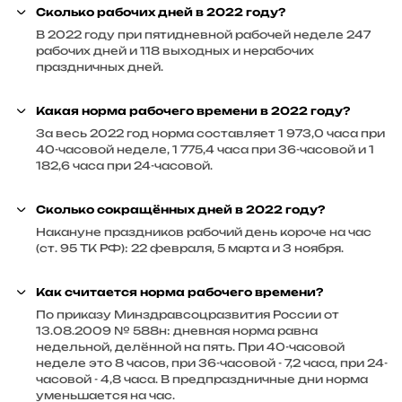
Сколько рабочих дней в 2022 году?
В 2022 году при пятидневной рабочей неделе 247
рабочих дней и 118 выходных и нерабочих
праздничных дней.
Какая норма рабочего времени в 2022 году?
За весь 2022 год норма составляет 1 973,0 часа при
40-часовой неделе, 1 775,4 часа при 36-часовой и 1
182,6 часа при 24-часовой.
Сколько сокращённых дней в 2022 году?
Накануне праздников рабочий день короче на час
(ст. 95 ТК РФ): 22 февраля, 5 марта и 3 ноября.
Как считается норма рабочего времени?
По приказу Минздравсоцразвития России от
13.08.2009 № 588н: дневная норма равна
недельной, делённой на пять. При 40-часовой
неделе это 8 часов, при 36-часовой - 7,2 часа, при 24-
часовой - 4,8 часа. В предпраздничные дни норма
уменьшается на час.