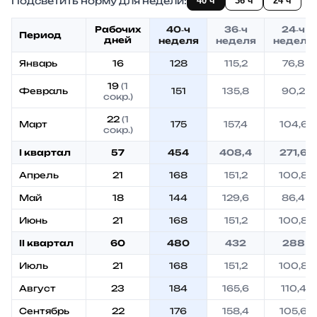
Подсветить норму для недели:
40 ч
36 ч
24 ч
Рабочих
40‑ч
36‑ч
24‑ч
Период
дней
неделя
неделя
неделя
Январь
16
128
115,2
76,8
19
(1
Февраль
151
135,8
90,2
сокр.)
22
(1
Март
175
157,4
104,6
сокр.)
I квартал
57
454
408,4
271,6
Апрель
21
168
151,2
100,8
Май
18
144
129,6
86,4
Июнь
21
168
151,2
100,8
II квартал
60
480
432
288
Июль
21
168
151,2
100,8
Август
23
184
165,6
110,4
Сентябрь
22
176
158,4
105,6