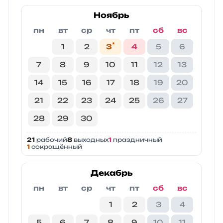
Ноябрь
пн
вт
ср
чт
пт
сб
вс
*
1
2
3
4
5
6
7
8
9
10
11
12
13
14
15
16
17
18
19
20
21
22
23
24
25
26
27
28
29
30
21
рабочий
8
выходных
1
праздничный
1
сокращённый
Декабрь
пн
вт
ср
чт
пт
сб
вс
1
2
3
4
5
6
7
8
9
10
11