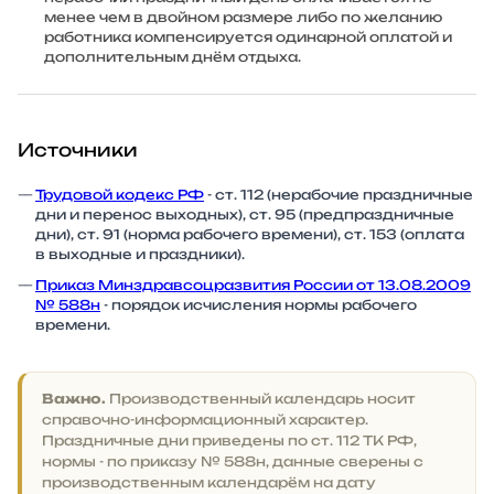
менее чем в двойном размере либо по желанию
работника компенсируется одинарной оплатой и
дополнительным днём отдыха.
Источники
Трудовой кодекс РФ
- ст. 112 (нерабочие праздничные
дни и перенос выходных), ст. 95 (предпраздничные
дни), ст. 91 (норма рабочего времени), ст. 153 (оплата
в выходные и праздники).
Приказ Минздравсоцразвития России от 13.08.2009
№ 588н
- порядок исчисления нормы рабочего
времени.
Важно.
Производственный календарь носит
справочно-информационный характер.
Праздничные дни приведены по ст. 112 ТК РФ,
нормы - по приказу № 588н, данные сверены с
производственным календарём на дату