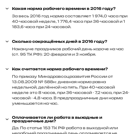
Какая норма рабочего времени в 2016 году?
За весь 2016 год норма составляет 1 974,0 часа при
40-часовой неделе, 1 776,4 часа при 36-часовой и 1
183,6 часа при 24-часовой.
Сколько сокращённых дней в 2016 году?
Накануне праздников рабочий день короче на час
(ст. 95 ТК РФ): 20 февраля и 3 ноября.
Как считается норма рабочего времени?
По приказу Минздравсоцразвития России от
13.08.2009 № 588н: дневная норма равна
недельной, делённой на пять. При 40-часовой
неделе это 8 часов, при 36-часовой - 7,2 часа, при 24-
часовой - 4,8 часа. В предпраздничные дни норма
уменьшается на час.
Оплачивается ли работа в выходные и
праздничные дни?
Да. По статье 153 ТК РФ работа в выходной или
нерабочий праздничный день оплачивается не