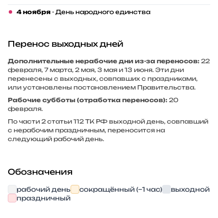
4 ноября
- День народного единства
Перенос выходных дней
Дополнительные нерабочие дни из-за переносов:
22
февраля, 7 марта, 2 мая, 3 мая и 13 июня. Эти дни
перенесены с выходных, совпавших с праздниками,
или установлены постановлением Правительства.
Рабочие субботы (отработка переносов):
20
февраля.
По части 2 статьи 112 ТК РФ выходной день, совпавший
с нерабочим праздничным, переносится на
следующий рабочий день.
Обозначения
рабочий день
сокращённый (−1 час)
выходной
праздничный