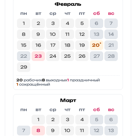
Февраль
пн
вт
ср
чт
пт
сб
вс
1
2
3
4
5
6
7
8
9
10
11
12
13
14
*
15
16
17
18
19
20
21
22
23
24
25
26
27
28
29
20
рабочих
8
выходных
1
праздничный
1
сокращённый
Март
пн
вт
ср
чт
пт
сб
вс
1
2
3
4
5
6
7
8
9
10
11
12
13