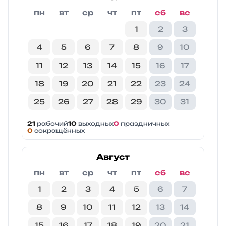
пн
вт
ср
чт
пт
сб
вс
1
2
3
4
5
6
7
8
9
10
11
12
13
14
15
16
17
18
19
20
21
22
23
24
25
26
27
28
29
30
31
21
рабочий
10
выходных
0
праздничных
0
сокращённых
Август
пн
вт
ср
чт
пт
сб
вс
1
2
3
4
5
6
7
8
9
10
11
12
13
14
15
16
17
18
19
20
21