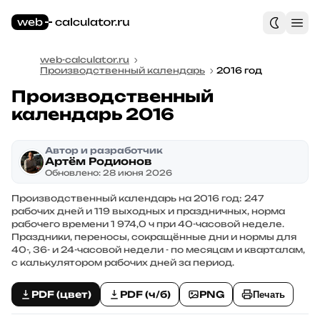
web-calculator.ru
Производственный календарь
2016 год
Производственный
календарь 2016
Автор и разработчик
Артём Родионов
Обновлено: 28 июня 2026
Производственный календарь на 2016 год: 247
рабочих дней и 119 выходных и праздничных, норма
рабочего времени 1 974,0 ч при 40-часовой неделе.
Праздники, переносы, сокращённые дни и нормы для
40-, 36- и 24-часовой недели - по месяцам и кварталам,
с калькулятором рабочих дней за период.
PDF (цвет)
PDF (ч/б)
PNG
Печать