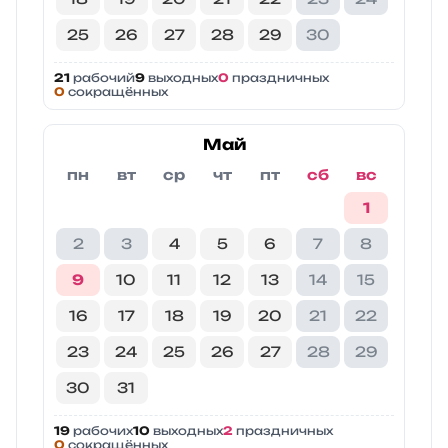
25
26
27
28
29
30
21
рабочий
9
выходных
0
праздничных
0
сокращённых
Май
пн
вт
ср
чт
пт
сб
вс
1
2
3
4
5
6
7
8
9
10
11
12
13
14
15
16
17
18
19
20
21
22
23
24
25
26
27
28
29
30
31
19
рабочих
10
выходных
2
праздничных
0
сокращённых