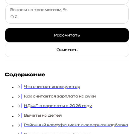
Взносы на травматизм, %
Рассчитать
Очистить
Содержание
Что считает калькулятор
Как считается зарплата на руки
НДФЛ с зарплаты в 2026 году
Вычеты на детей
Районный коэффициент и северная надбавка