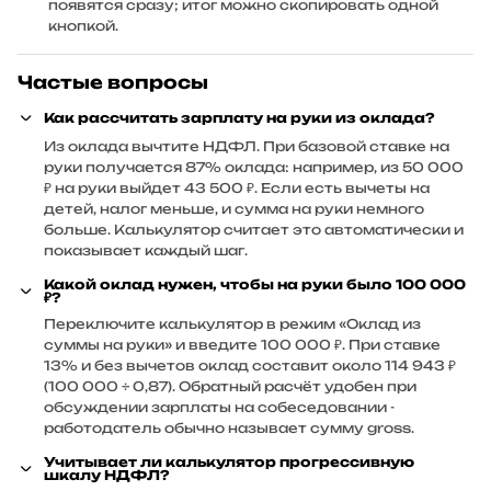
появятся сразу; итог можно скопировать одной
кнопкой.
Частые вопросы
Как рассчитать зарплату на руки из оклада?
Из оклада вычтите НДФЛ. При базовой ставке на
руки получается 87% оклада: например, из 50 000
₽ на руки выйдет 43 500 ₽. Если есть вычеты на
детей, налог меньше, и сумма на руки немного
больше. Калькулятор считает это автоматически и
показывает каждый шаг.
Какой оклад нужен, чтобы на руки было 100 000
₽?
Переключите калькулятор в режим «Оклад из
суммы на руки» и введите 100 000 ₽. При ставке
13% и без вычетов оклад составит около 114 943 ₽
(100 000 ÷ 0,87). Обратный расчёт удобен при
обсуждении зарплаты на собеседовании -
работодатель обычно называет сумму gross.
Учитывает ли калькулятор прогрессивную
шкалу НДФЛ?