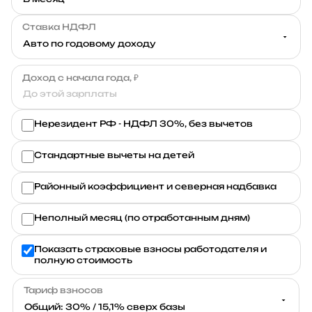
Ставка НДФЛ
Доход с начала года, ₽
Нерезидент РФ - НДФЛ 30%, без вычетов
Стандартные вычеты на детей
Районный коэффициент и северная надбавка
Неполный месяц (по отработанным дням)
Показать страховые взносы работодателя и
полную стоимость
Тариф взносов