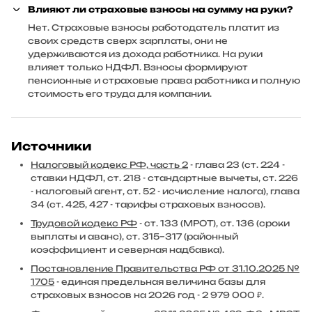
Влияют ли страховые взносы на сумму на руки?
Нет. Страховые взносы работодатель платит из
своих средств сверх зарплаты, они не
удерживаются из дохода работника. На руки
влияет только НДФЛ. Взносы формируют
пенсионные и страховые права работника и полную
стоимость его труда для компании.
Источники
Налоговый кодекс РФ, часть 2
- глава 23 (ст. 224 -
ставки НДФЛ, ст. 218 - стандартные вычеты, ст. 226
- налоговый агент, ст. 52 - исчисление налога), глава
34 (ст. 425, 427 - тарифы страховых взносов).
Трудовой кодекс РФ
- ст. 133 (МРОТ), ст. 136 (сроки
выплаты и аванс), ст. 315–317 (районный
коэффициент и северная надбавка).
Постановление Правительства РФ от 31.10.2025 №
1705
- единая предельная величина базы для
страховых взносов на 2026 год - 2 979 000 ₽.