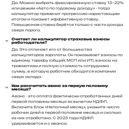
Да. Можно выбрать фиксированную ставку 13–22%
или режим «Авто по годовому доходу» - тогда
калькулятор применит прогрессию нарастающим
итогом и покажет эффективную ставку.
Повышенная ставка берётся только с части дохода
сверх порога.
Считает ли калькулятор страховые взносы
работодателя?
Да. Это отличает его от большинства
калькуляторов зарплаты. Он показывает взносы по
единому тарифу (общий, МСП или ИТ), взносы на
травматизм и полную стоимость сотрудника -
сумму, в которую работник обходится компании
сверх оклада.
Как рассчитать аванс за первую половину
месяца?
Аванс - это оплата фактически отработанных дней
первой половины месяца за вычетом НДФЛ.
Включите блок «Неполный месяц», укажите число
рабочих дней в первой половине месяца и сколько
из них отработано. С 2023 года НДФЛ
удерживается и с аванса.