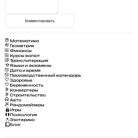
Комментировать
Математика
Геометрия
Финансы
Курсы валют
Транслитерация
Языки и экзамены
Дата и время
Производственный календарь
Здоровье
Беременность
Конвертеры
Строительство
Авто
Рандомайзеры
Игры
Психология
Эзотерика
Блог