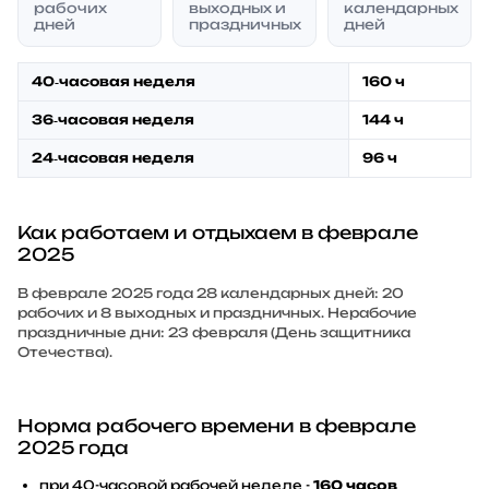
рабочих
выходных и
календарных
дней
праздничных
дней
40‑часовая неделя
160 ч
36‑часовая неделя
144 ч
24‑часовая неделя
96 ч
Как работаем и отдыхаем в феврале
2025
В феврале 2025 года 28 календарных дней: 20
рабочих и 8 выходных и праздничных. Нерабочие
праздничные дни: 23 февраля (День защитника
Отечества).
Норма рабочего времени в феврале
2025 года
при 40-часовой рабочей неделе -
160 часов