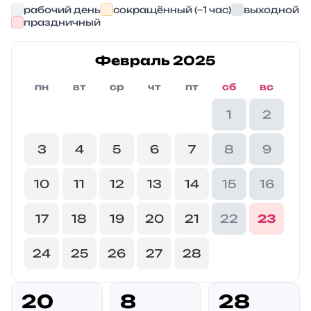
рабочий день
сокращённый (−1 час)
выходной
праздничный
Февраль 2025
пн
вт
ср
чт
пт
сб
вс
1
2
3
4
5
6
7
8
9
10
11
12
13
14
15
16
17
18
19
20
21
22
23
24
25
26
27
28
20
8
28