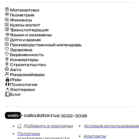
Математика
Геометрия
Финансы
Курсы валют
Транслитерация
Языки и экзамены
Дата и время
Производственный календарь
Здоровье
Беременность
Конвертеры
Строительство
Авто
Рандомайзеры
Игры
Психология
Эзотерика
Блог
© 2022–2026
Добавить в закладки
Условия использовани
Политика
Контакты
конфиденциальности