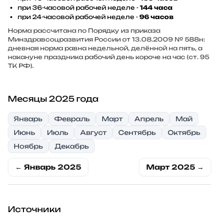
при 36-часовой рабочей неделе -
144 часа
при 24-часовой рабочей неделе -
96 часов
Норма рассчитана по Порядку из приказа
Минздравсоцразвития России от 13.08.2009 № 588н:
дневная норма равна недельной, делённой на пять, а
накануне праздника рабочий день короче на час (ст. 95
ТК РФ).
Месяцы 2025 года
Январь
Февраль
Март
Апрель
Май
Июнь
Июль
Август
Сентябрь
Октябрь
Ноябрь
Декабрь
← Январь 2025
Март 2025 →
Источники