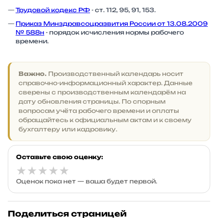
Трудовой кодекс РФ
- ст. 112, 95, 91, 153.
Приказ Минздравсоцразвития России от 13.08.2009
№ 588н
- порядок исчисления нормы рабочего
времени.
Важно.
Производственный календарь носит
справочно-информационный характер. Данные
сверены с производственным календарём на
дату обновления страницы. По спорным
вопросам учёта рабочего времени и оплаты
обращайтесь к официальным актам и к своему
бухгалтеру или кадровику.
Оставьте свою оценку:
★
★
★
★
★
Оценок пока нет — ваша будет первой.
Поделиться страницей