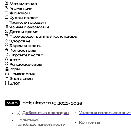
Математика
Геометрия
Финансы
Курсы валют
Транслитерация
Языки и экзамены
Дата и время
Производственный календарь
Здоровье
Беременность
Конвертеры
Строительство
Авто
Рандомайзеры
Игры
Психология
Эзотерика
Блог
© 2022–2026
Добавить в закладки
Условия использовани
Политика
Контакты
конфиденциальности