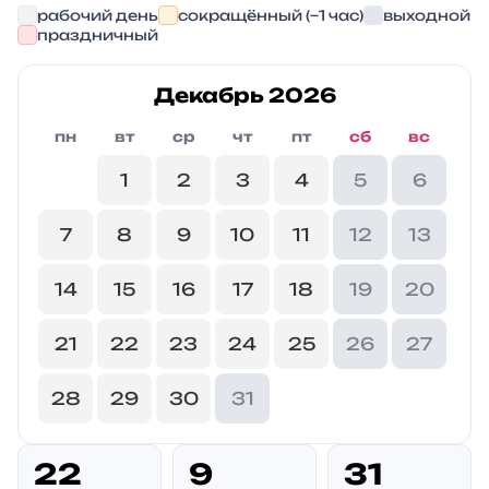
рабочий день
сокращённый (−1 час)
выходной
праздничный
Декабрь 2026
пн
вт
ср
чт
пт
сб
вс
1
2
3
4
5
6
7
8
9
10
11
12
13
14
15
16
17
18
19
20
21
22
23
24
25
26
27
28
29
30
31
22
9
31