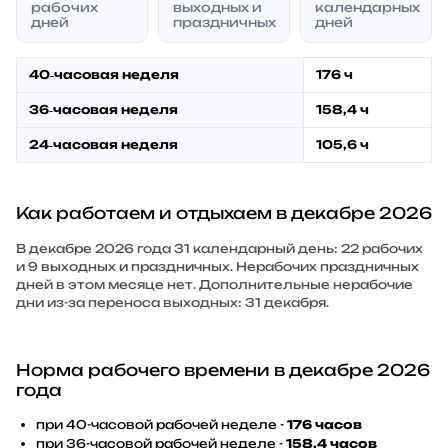
рабочих
выходных и
календарных
дней
праздничных
дней
40‑часовая неделя
176 ч
36‑часовая неделя
158,4 ч
24‑часовая неделя
105,6 ч
Как работаем и отдыхаем в декабре 2026
В декабре 2026 года 31 календарный день: 22 рабочих
и 9 выходных и праздничных. Нерабочих праздничных
дней в этом месяце нет. Дополнительные нерабочие
дни из-за переноса выходных: 31 декабря.
Норма рабочего времени в декабре 2026
года
при 40-часовой рабочей неделе -
176 часов
при 36-часовой рабочей неделе -
158,4 часов