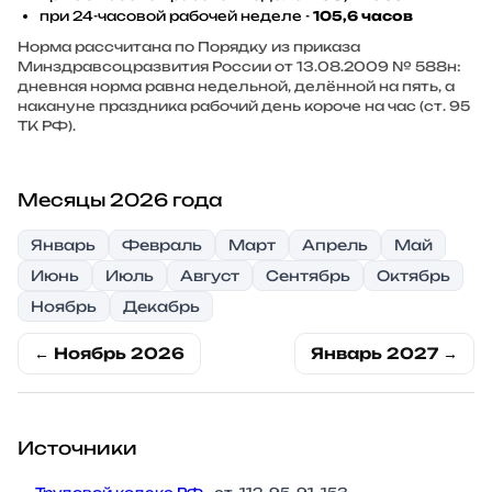
при 24-часовой рабочей неделе -
105,6 часов
Норма рассчитана по Порядку из приказа
Минздравсоцразвития России от 13.08.2009 № 588н:
дневная норма равна недельной, делённой на пять, а
накануне праздника рабочий день короче на час (ст. 95
ТК РФ).
Месяцы 2026 года
Январь
Февраль
Март
Апрель
Май
Июнь
Июль
Август
Сентябрь
Октябрь
Ноябрь
Декабрь
← Ноябрь 2026
Январь 2027 →
Источники