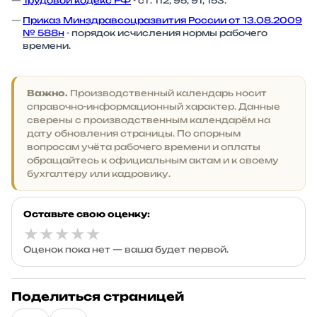
Трудовой кодекс РФ
- ст. 112, 95, 91, 153.
Приказ Минздравсоцразвития России от 13.08.2009
№ 588н
- порядок исчисления нормы рабочего
времени.
Важно.
Производственный календарь носит
справочно-информационный характер. Данные
сверены с производственным календарём на
дату обновления страницы. По спорным
вопросам учёта рабочего времени и оплаты
обращайтесь к официальным актам и к своему
бухгалтеру или кадровику.
Оставьте свою оценку:
★
★
★
★
★
Оценок пока нет — ваша будет первой.
Поделиться страницей