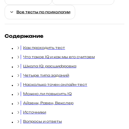
Все тесты по психологии
Содержание
Как проходить тест
Что такое IQ и как мы его считаем
Шкала IQ: расшифровка
Четыре типа заданий
Насколько точен онлайн-тест
Можно ли повысить IQ
Айзенк, Равен, Векслер
Источники
Вопросы и ответы