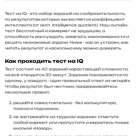
Тест на IQ - это набор заданий на сообразительность,
по результатам которых вычисляется коэффициент
интеллекта (от англ.
intelligence quotient
). Наш онлайн-
тест бесплатный и измеряет не эрудицию, а
способность рассуждать, замечать закономерности и
решать незнакомые задачи. Ниже - как он устроен, как
читать результат и насколько ему можно доверять.
Как проходить тест на IQ
Тест состоит из 40 заданий нарастающей сложности,
на всё отводится 30 минут. Задания показываются по
одному, у каждого - один правильный ответ из четырёх.
Чтобы результат был честным, придерживайтесь
нескольких правил:
решайте самостоятельно - без калькулятора,
поиска и подсказок;
не застревайте на трудном задании: отметьте
любой вариант или пропустите и вернитесь позже
кнопкой «Назад»;