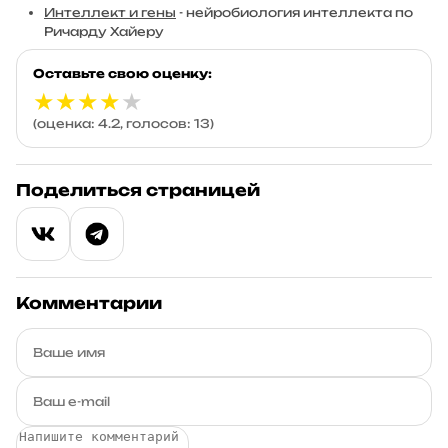
Интеллект и гены
- нейробиология интеллекта по
Ричарду Хайеру
Оставьте свою оценку:
★
★
★
★
★
(оценка: 4.2, голосов: 13)
Поделиться страницей
Комментарии