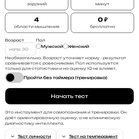
заданий
минут
4
0 ₽
области мышления
бесплатно
Возраст
Пол
Мужской
Женский
Необязательно. Возраст уточняет норму - результат
сравнивается с ровесниками. Пол используется
только для статистики и на оценку IQ не влияет.
Пройти без таймера (тренировка)
Начать тест
Это инструмент для самопознания и тренировки. Он
даёт ориентировочную оценку, а не клиническую
диагностику интеллекта.
Тест личности
Тест на темперамент