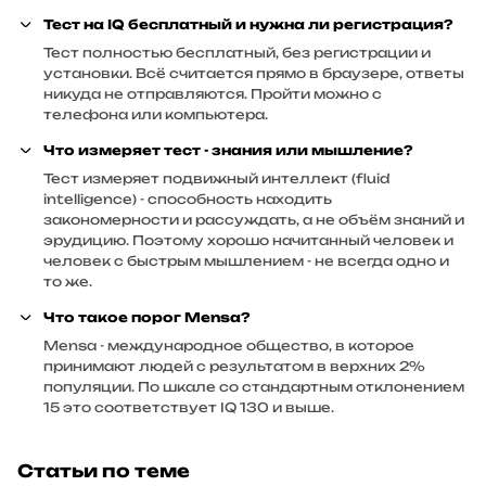
Тест на IQ бесплатный и нужна ли регистрация?
Тест полностью бесплатный, без регистрации и
установки. Всё считается прямо в браузере, ответы
никуда не отправляются. Пройти можно с
телефона или компьютера.
Что измеряет тест - знания или мышление?
Тест измеряет подвижный интеллект (fluid
intelligence) - способность находить
закономерности и рассуждать, а не объём знаний и
эрудицию. Поэтому хорошо начитанный человек и
человек с быстрым мышлением - не всегда одно и
то же.
Что такое порог Mensa?
Mensa - международное общество, в которое
принимают людей с результатом в верхних 2%
популяции. По шкале со стандартным отклонением
15 это соответствует IQ 130 и выше.
Статьи по теме