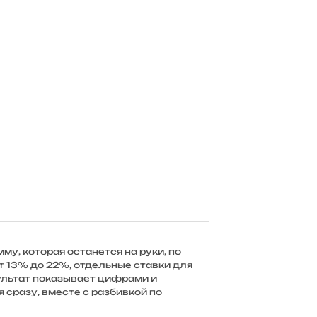
у, которая останется на руки, по
 13% до 22%, отдельные ставки для
зультат показывает цифрами и
я сразу, вместе с разбивкой по