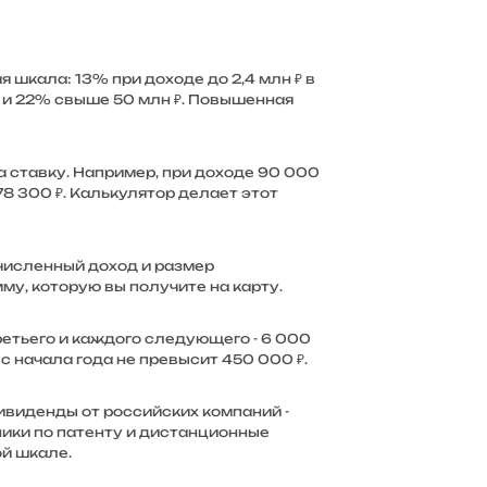
 шкала: 13% при доходе до 2,4 млн ₽ в
 млн и 22% свыше 50 млн ₽. Повышенная
 ставку. Например, при доходе 90 000
 78 300 ₽. Калькулятор делает этот
ачисленный доход и размер
у, которую вы получите на карту.
 третьего и каждого следующего - 6 000
 с начала года не превысит 450 000 ₽.
ивиденды от российских компаний -
ики по патенту и дистанционные
й шкале.