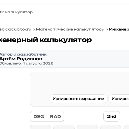
b-calculator.ru
Математические калькуляторы
Инженер
енерный калькулятор
Автор и разработчик
Артём Родионов
Обновлено: 4 августа 2026
Копировать выражение
Копиров
DEG
RAD
2nd