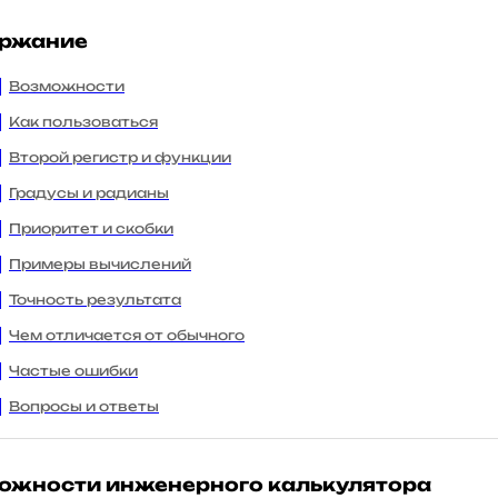
ржание
Возможности
Как пользоваться
Второй регистр и функции
Градусы и радианы
Приоритет и скобки
Примеры вычислений
Точность результата
Чем отличается от обычного
Частые ошибки
Вопросы и ответы
ожности инженерного калькулятора