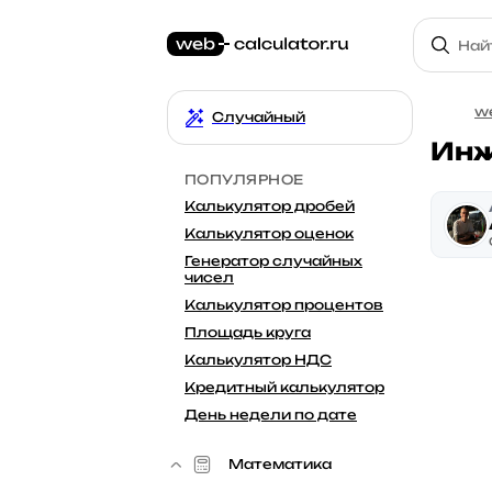
we
Случайный
Инж
ПОПУЛЯРНОЕ
Калькулятор дробей
Калькулятор оценок
Генератор случайных
чисел
Калькулятор процентов
Площадь круга
Калькулятор НДС
Кредитный калькулятор
День недели по дате
Математика