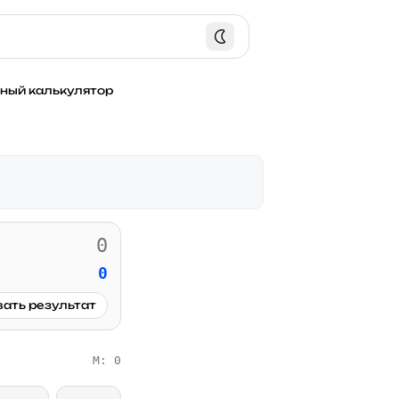
ный калькулятор
0
ать результат
M: 0