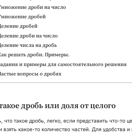
Умножение дроби на число
Умножение дробей
Деление дробей
Деление дроби на число
Деление числа на дробь
Как решать дроби. Примеры.
Задания и примеры для самостоятельного решения
Частые вопросы о дробях
такое дробь или доля от целого
, что такое дробь, легко, если представить что-то ц
и взять какое-то количество частей. Для удобства 