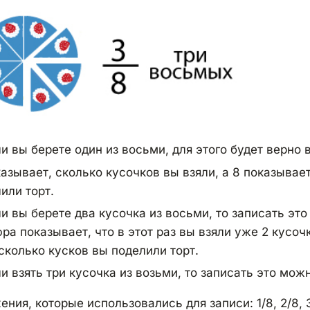
и вы берете один из восьми, для этого будет верн
азывает, сколько кусочков вы взяли, а 8 показывает
или торт.
и вы берете два кусочка из восьми, то записать это
ра показывает, что в этот раз вы взяли уже 2 кусоч
сколько кусков вы поделили торт.
и взять три кусочка из возьми, то записать это можн
ния, которые использовались для записи: 1/8, 2/8,