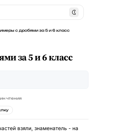
имеры с дробями за 5 и 6 класс
ми за 5 и 6 класс
ин чтения
ылку
частей взяли, знаменатель - на