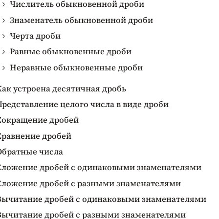
Числитель обыкновенной дроби
Знаменатель обыкновенной дроби
Черта дроби
Равные обыкновенные дроби
Неравные обыкновенные дроби
Как устроена десятичная дробь
Представление целого числа в виде дроби
Сокращение дробей
Сравнение дробей
Обратные числа
Сложение дробей с одинаковыми знаменателями
Сложение дробей с разными знаменателями
Вычитание дробей с одинаковыми знаменателями
Вычитание дробей с разными знаменателями