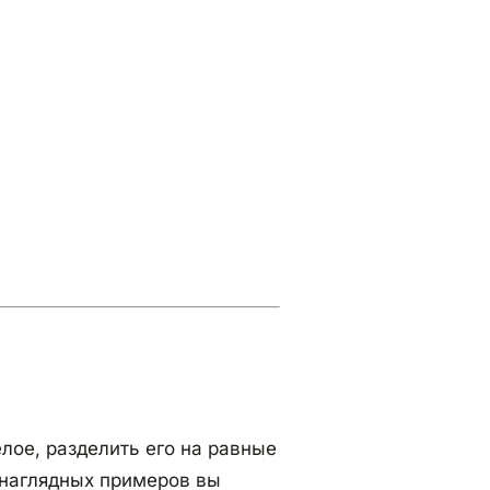
елое, разделить его на равные
и наглядных примеров вы