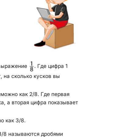
о выражение
. Где цифра 1
, на сколько кусков вы
 можно как 2/8. Где первая
ка, а вторая цифра показывает
о как 3/8.
 3/8 называются дробями