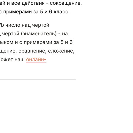
й и все действия - сокращение,
 примерами за 5 и 6 класс.
b число над чертой
 чертой (знаменатель) - на
ыком и с примерами за 5 и 6
ащение, сравнение, сложение,
оможет наш
онлайн-