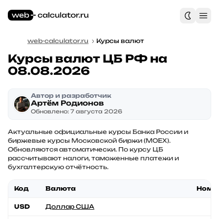
web-calculator.ru
Курсы валют
Курсы валют ЦБ РФ на
08.08.2026
Автор и разработчик
Артём Родионов
Обновлено: 7 августа 2026
Актуальные официальные курсы Банка России и
биржевые курсы Московской биржи (MOEX).
Обновляются автоматически. По курсу ЦБ
рассчитывают налоги, таможенные платежи и
бухгалтерскую отчётность.
Код
Валюта
Ном.
USD
Доллар США
1