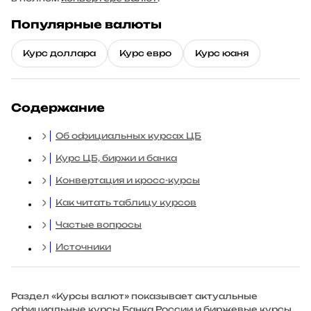
Популярные валюты
Курс доллара
Курс евро
Курс юаня
Содержание
Об официальных курсах ЦБ
Курс ЦБ, биржи и банка
Конвертация и кросс-курсы
Как читать таблицу курсов
Частые вопросы
Источники
Раздел «Курсы валют» показывает актуальные
официальные курсы Банка России и биржевые курсы