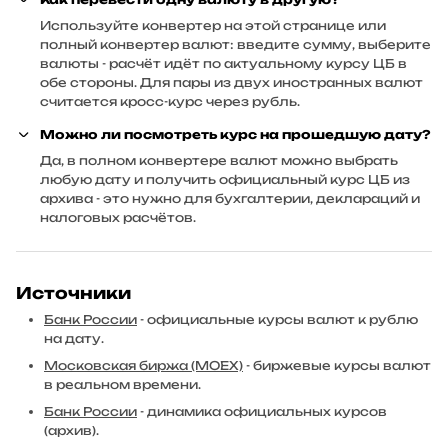
Используйте конвертер на этой странице или
полный конвертер валют: введите сумму, выберите
валюты - расчёт идёт по актуальному курсу ЦБ в
обе стороны. Для пары из двух иностранных валют
считается кросс-курс через рубль.
Можно ли посмотреть курс на прошедшую дату?
Да, в полном конвертере валют можно выбрать
любую дату и получить официальный курс ЦБ из
архива - это нужно для бухгалтерии, деклараций и
налоговых расчётов.
Источники
Банк России
- официальные курсы валют к рублю
на дату.
Московская биржа (MOEX)
- биржевые курсы валют
в реальном времени.
Банк России
- динамика официальных курсов
(архив).