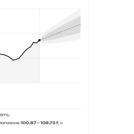
 91%.
диапазоне
100,87 – 108,73 ₽
, с